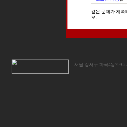
같은 문제가 계속
오.
서울 강서구 화곡4동799-22 / 