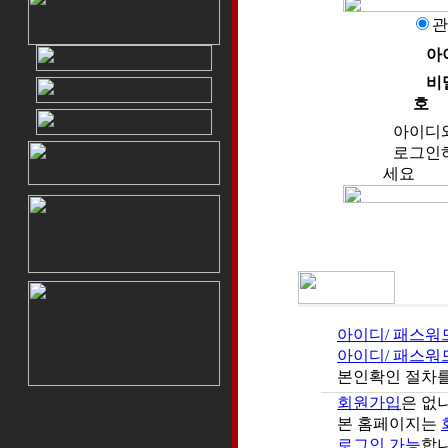
관
아
비
호
아이디
로그인하
세요
아이디/ 패스워
아이디/ 패스워
본인확인 절차를
회원가입
은 없
본 홈페이지는
로그인 가능
합니