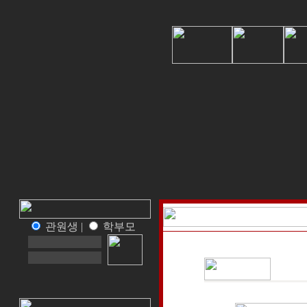
관원생 |
학부모