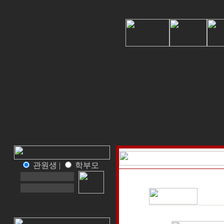
관원생 |
학부모