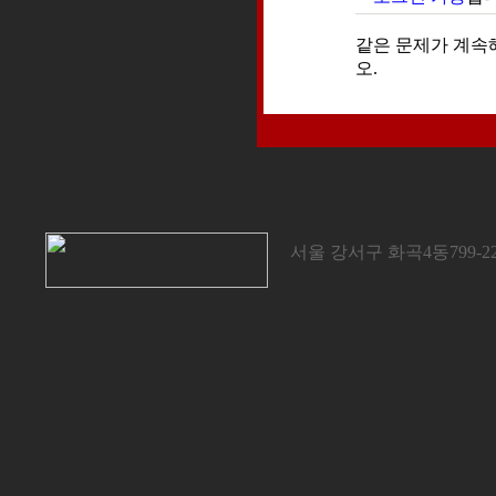
같은 문제가 계속
오.
서울 강서구 화곡4동799-22 / 