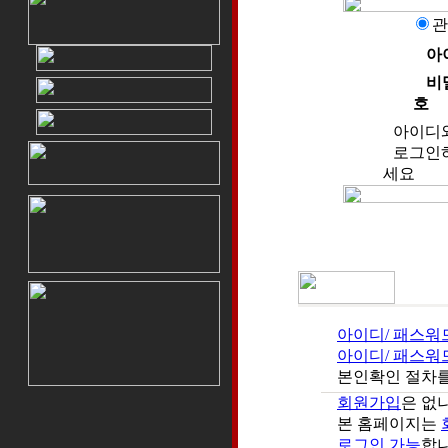
관
아
비
호
아이디
로그인하
세요
아이디/ 패스워
아이디/ 패스워
본인확인 절차를
회원가입
은 없
본 홈페이지는
로그인 가능
합니